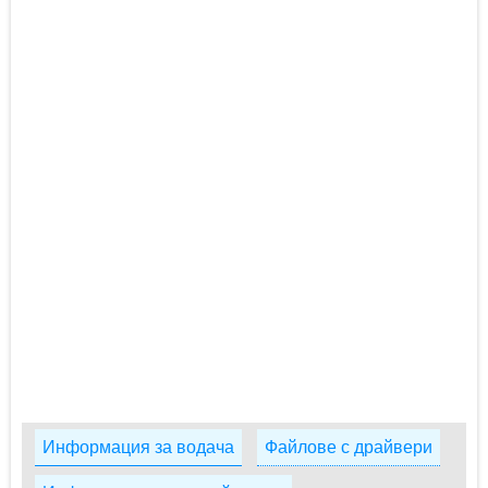
Информация за водача
Файлове с драйвери