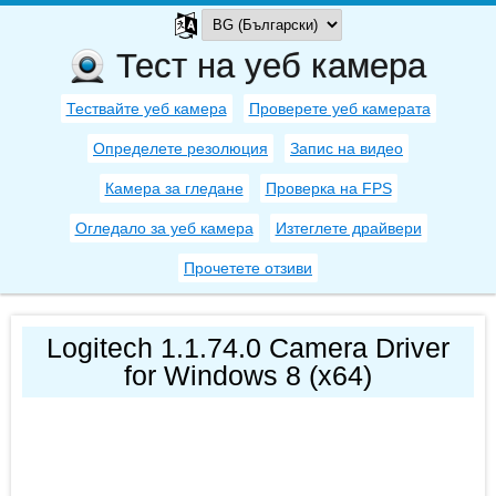
Тест на уеб камера
Тествайте уеб камера
Проверете уеб камерата
Определете резолюция
Запис на видео
Камера за гледане
Проверка на FPS
Огледало за уеб камера
Изтеглете драйвери
Прочетете отзиви
Logitech 1.1.74.0 Camera Driver
for Windows 8 (x64)